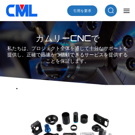
引用を要求
カムリーCNCで
私たちは、プロジェクト全体を通じて十分なサポートを
提供し、正確で迅速かつ信頼できるサービスを提供する
ことを保証します。