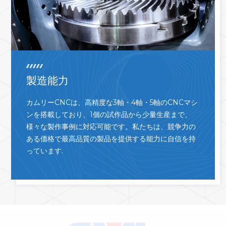
製造能力
カムリーCNCは、高精度な3軸・4軸・5軸のCNCマシ
ンを搭載しており、1個の試作品から少量生産まで、
様々な製作事例に対応可能です。私たちは、競争力の
ある価格で最高品質の製品を提供する能力に自信を持
っています.