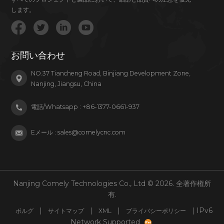
します。
お問い合わせ
NO.37 Tiancheng Road, Binjiang Development Zone,
Nanjing, Jiangsu, China
電話/Whatsapp :
+86-1377-0661-937
Eメール :
sales@comelycnc.com
Nanjing Comely Technologies Co., Ltd © 2026. 全著作権所
有.
|
|
|
| IPv6
ボルグ
サイトマップ
XML
プライバシーポリシー
Network Supported