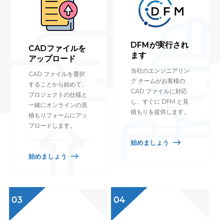
DFMが実行され
CADファイルを
ます
アップロード
当社のエンジニアリン
CAD ファイルを選択
グ チームがお客様の
することから始めて、
CAD ファイルに対応
プロジェクトの仕様と
し、すぐに DFM と見
一緒にオンラインの見
積もりを提供します。
積もりフォームにアッ
プロードします。
始めましょう
始めましょう
03
04