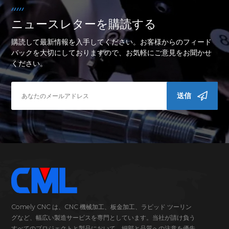
ニュースレターを購読する
購読して最新情報を入手してください。お客様からのフィード
バックを大切にしておりますので、お気軽にご意見をお聞かせ
ください。
送信
Comely CNC は、CNC 機械加工、板金加工、ラピッド ツーリン
グなど、幅広い製造サービスを専門としています。当社が請け負う
すべてのプロジェクトと製品において、細部と品質への注意を優先