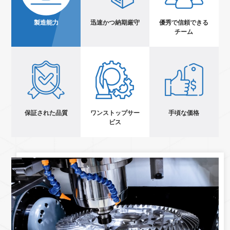
製造能力
迅速かつ納期厳守
優秀で信頼できる
チーム
保証された品質
ワンストップサー
手頃な価格
ビス