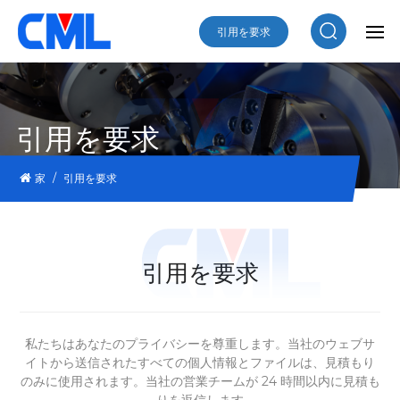
引用を要求
引用を要求
/
家
引用を要求
引用を要求
私たちはあなたのプライバシーを尊重します。当社のウェブサ
イトから送信されたすべての個人情報とファイルは、見積もり
の​​みに使用されます。当社の営業チームが 24 時間以内に見積も