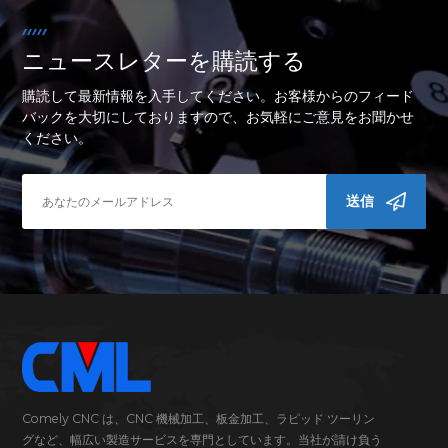
ニュースレターを購読する
購読して最新情報を入手してください。お客様からのフィード
バックを大切にしておりますので、お気軽にご意見をお聞かせ
ください。
送信
Comely CNC は、CNC 機械加工、板金加工、ラピッド ツーリン
グなど、幅広い製造サービスを専門としています。当社が請け負う