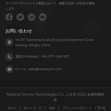
すべてのプロジェクトと製品において、細部と品質への注意を優先
します。
お問い合わせ
NO.37 Tiancheng Road, Binjiang Development Zone,
Nanjing, Jiangsu, China
電話/Whatsapp :
+86-1377-0661-937
Eメール :
sales@comelycnc.com
Nanjing Comely Technologies Co., Ltd © 2026. 全著作権所
有.
|
|
|
| IPv6
ボルグ
サイトマップ
XML
プライバシーポリシー