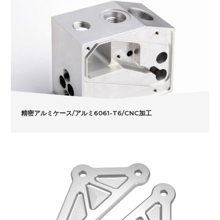
精密アルミケース/アルミ6061-T6/CNC加工