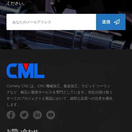
ください。
送信
Comely CNC は、CNC 機械加工、板金加工、ラピッド ツーリン
グなど、幅広い製造サービスを専門としています。当社が請け負う
すべてのプロジェクトと製品において、細部と品質への注意を優先
します。
お問い合わせ