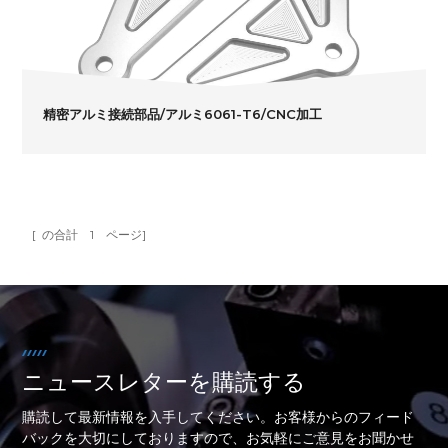
精密アルミ接続部品/アルミ6061-T6/CNC加工
[ の合計
1
ページ]
ニュースレターを購読する
購読して最新情報を入手してください。お客様からのフィード
バックを大切にしておりますので、お気軽にご意見をお聞かせ