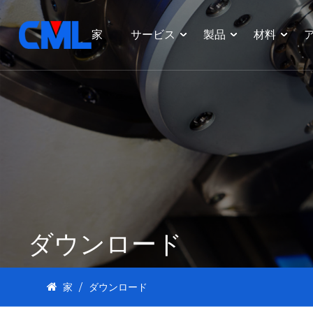
家
サービス
製品
材料
ダウンロード
家
/
ダウンロード