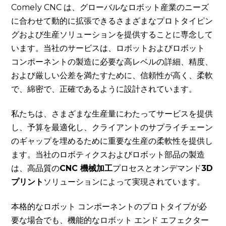
Comely CNC は、グローバルなロボット産業のニーズ
に合わせて動的に拡張できるさまざまなプロトタイピン
グおよび生産ソリューションを提供することに専念して
います。当社のサービスは、ロボットおよびロボット
コンポーネントの製造に必要な高レベルの詳細、精度、
および厳しい公差を満たすために、信頼性が高く、柔軟
で、綿密で、正確であるように設計されています。
私たちは、さまざまな生産量にわたってサービスを提供
し、予算を最適化し、クライアントのサプライチェーン
のギャップを埋めるために重要な生産の柔軟性を提供し
ます。当社のロボティクスおよびロボット部品の製造
は、高品質の
CNC 機械加工
プロセスとオンデマンド
3D
プリント
ソリューションによって実現されています。
本格的なロボット コンポーネントのプロトタイプが必
要な場合でも、機能的なロボット エンド エフェクター