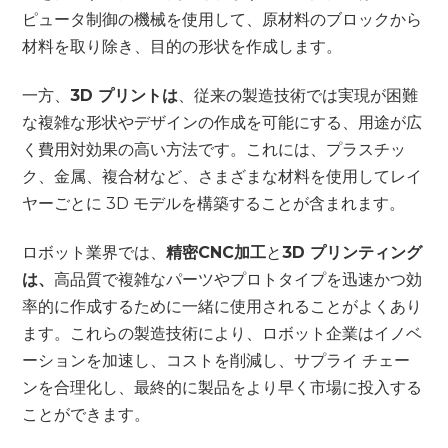
ピュータ制御の機械を使用して、原材料のブロックから
材料を取り除き、目的の形状を作成します。
一方、
3D プリントは
、従来の製造技術では実現が困難
な複雑な形状やデザインの作成を可能にする、用途が広
く費用対効果の高い方法です。これには、プラスチッ
ク、金属、複合材など、さまざまな材料を使用してレイ
ヤーごとに 3D モデルを構築することが含まれます。
ロボット業界では、
精密CNC加工
と
3D プリンティング
は、
高品質で複雑なパーツやプロトタイプを迅速かつ効
率的に作成するために一緒に使用されることがよくあり
ます。これらの製造技術により、ロボット企業はイノベ
ーションを加速し、コストを削減し、サプライ チェー
ンを合理化し、最終的に製品をより早く市場に投入する
ことができます。