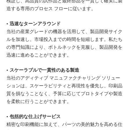
検証し、高品質の試作品と最終部品を一貫して確実に製
造する専用のプロセス フローに従います。
• 迅速なターンアラウンド
当社の産業グレードの機器を活用して、製品開発サイク
ルを加速し、市場投入までの時間を短縮します。私たち
の専門知識により、ボトルネックを克服し、製品開発を
迅速に進めることができます。
• スケーラブル
で
一貫性のある製造
当社のアディティブ マニュファクチャリング ソリュー
ションは、スケーラビリティと再現性を優先し、印刷品
質を損なうことなく、予算に応じてプロトタイプや製造
を柔軟に行うことができます。
• 包括的な仕上げサービス
精密な印刷機能に加えて、パーツの美的魅力を高める仕