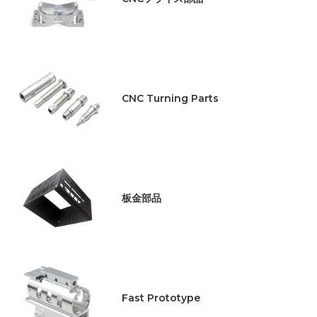
CNC Turning Parts
板金部品
Fast Prototype