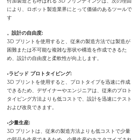
付加製造とも呼ばれる 3D プリンティングは、次の理由
により、ロボット製造業界にとって価値のあるツールで
す
。
設計の自由度:
3D プリントを使用すると、従来の製造方法では製造が
困難または不可能な複雑な形状や構造を作成できるた
め、設計の自由度と柔軟性が向上します。
•
ラピッド プロトタイピング:
3D プリントを使用すると、プロトタイプを迅速に作成
できるため、デザイナーやエンジニアは、従来のプロト
タイピング方法よりも低コストで、設計を迅速にテスト
および改良できます。
•
少量生産:
3D プリントは、従来の製造方法よりも低コストで少量
の部品を生産できるため、少量生産やカスタマイズされ