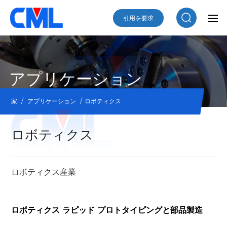
引用を要求
アプリケーション
/
/
家
アプリケーション
ロボティクス
ロボティクス
ロボティクス産業
ロボティクス ラピッド プロトタイピングと部品製造