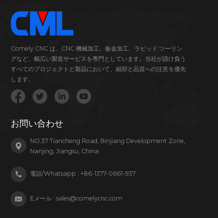
Comely CNC は、CNC 機械加工、板金加工、ラピッド ツーリン
グなど、幅広い製造サービスを専門としています。当社が請け負う
すべてのプロジェクトと製品において、細部と品質への注意を優先
します。
お問い合わせ
NO.37 Tiancheng Road, Binjiang Development Zone,
Nanjing, Jiangsu, China
電話/Whatsapp :
+86-1377-0661-937
Eメール :
sales@comelycnc.com