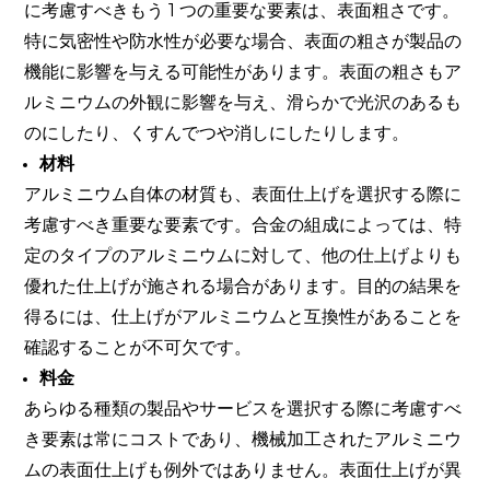
に考慮すべきもう 1 つの重要な要素は、表面粗さです。
特に気密性や防水性が必要な場合、表面の粗さが製品の
機能に影響を与える可能性があります。表面の粗さもア
ルミニウムの外観に影響を与え、滑らかで光沢のあるも
のにしたり、くすんでつや消しにしたりします。
材料
アルミニウム自体の材質も、表面仕上げを選択する際に
考慮すべき重要な要素です。合金の組成によっては、特
定のタイプのアルミニウムに対して、他の仕上げよりも
優れた仕上げが施される場合があります。目的の結果を
得るには、仕上げがアルミニウムと互換性があることを
確認することが不可欠です。
料金
あらゆる種類の製品やサービスを選択する際に考慮すべ
き要素は常にコストであり、機械加工されたアルミニウ
ムの表面仕上げも例外ではありません。表面仕上げが異