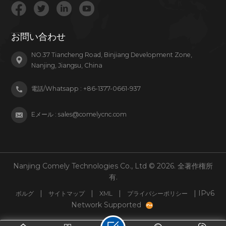
お問い合わせ
NO.37 Tiancheng Road, Binjiang Development Zone,
Nanjing, Jiangsu, China
電話/Whatsapp :
+86-1377-0661-937
Eメール :
sales@comelycnc.com
Nanjing Comely Technologies Co., Ltd © 2026. 全著作権所
有.
|
|
|
| IPv6
ボルグ
サイトマップ
XML
プライバシーポリシー
Network Supported