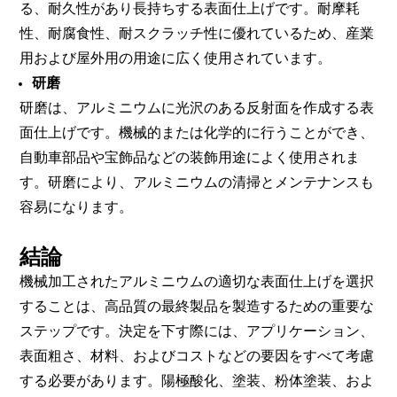
る、耐久性があり長持ちする表面仕上げです。耐摩耗
性、耐腐食性、耐スクラッチ性に優れているため、産業
用および屋外用の用途に広く使用されています。
研磨
研磨は、アルミニウムに光沢のある反射面を作成する表
面仕上げです。機械的または化学的に行うことができ、
自動車部品や宝飾品などの装飾用途によく使用されま
す。研磨により、アルミニウムの清掃とメンテナンスも
容易になります。
結論
機械加工されたアルミニウムの適切な表面仕上げを選択
することは、高品質の最終製品を製造するための重要な
ステップです。決定を下す際には、アプリケーション、
表面粗さ、材料、およびコストなどの要因をすべて考慮
する必要があります。陽極酸化、塗装、粉体塗装、およ