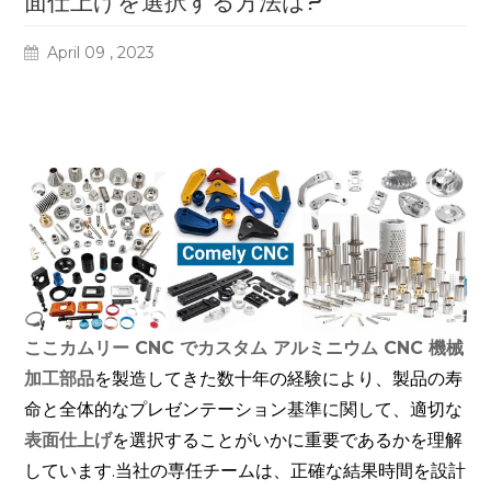
面仕上げを選択する方法は?
April 09 , 2023
ここカムリー CNC でカスタム アルミニウム CNC 機械
加工部品
を製造してきた数
十年の経験により、製品の寿
命と全体的なプレゼンテーション基準に関して、適切な
表面仕上げ
を選択することがいかに重要であるかを理解
しています.当社の専任チームは、正確な結果時間を設計