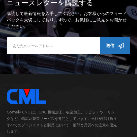
ニュースレターを購読する
購読して最新情報を入手してください。お客様からのフィード
バックを大切にしておりますので、お気軽にご意見をお聞かせ
ください。
送信
Comely CNC は、CNC 機械加工、板金加工、ラピッド ツーリン
グなど、幅広い製造サービスを専門としています。当社が請け負う
すべてのプロジェクトと製品において、細部と品質への注意を優先
します。