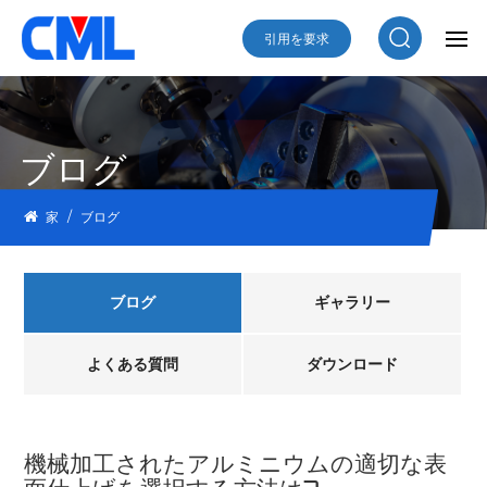
引用を要求
ブログ
/
家
ブログ
ブログ
ギャラリー
よくある質問
ダウンロード
機械加工されたアルミニウムの適切な表