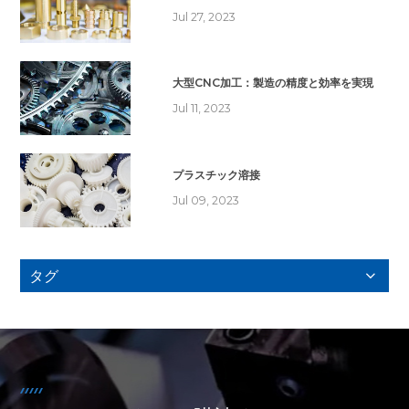
Jul 27, 2023
大型CNC加工：製造の精度と効率を実現
Jul 11, 2023
プラスチック溶接
Jul 09, 2023
タグ