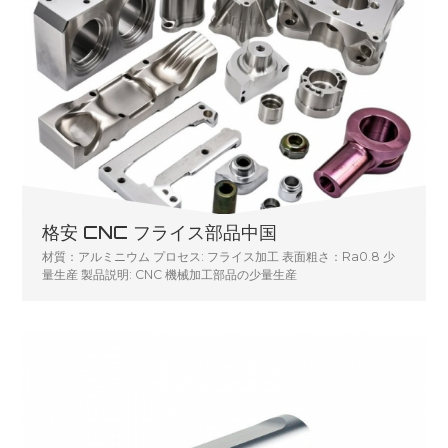
格安 CNC フライス部品中国
材質：アルミニウム プロセス: フライス加工 表面粗さ：Ra0.8 少
量生産 製品説明: CNC 機械加工部品の少量生産