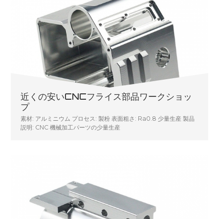
近くの安いCNCフライス部品ワークショッ
プ
素材: アルミニウム プロセス: 製粉 表面粗さ: Ra0.8 少量生産 製品
説明: CNC 機械加工パーツの少量生産