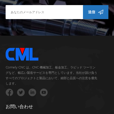
送信
Comely CNC は、CNC 機械加工、板金加工、ラピッド ツーリン
グなど、幅広い製造サービスを専門としています。当社が請け負う
すべてのプロジェクトと製品において、細部と品質への注意を優先
します。
お問い合わせ