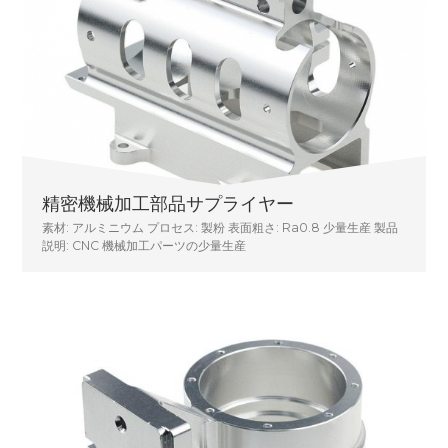
精密機械加工部品サプライヤー
素材: アルミニウム プロセス: 製粉 表面粗さ: Ra0.8 少量生産 製品
説明: CNC 機械加工パーツの少量生産