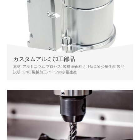
カスタムアルミ加工部品
素材: アルミニウム プロセス: 製粉 表面粗さ: Ra0.8 少量生産 製品
説明: CNC 機械加工パーツの少量生産