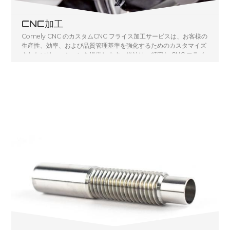
CNC加工
Comely CNC のカスタムCNC フライス加工サービスは、お客様の
生産性、効率、および品質管理基準を強化するためのカスタマイズ
されたソリューションを提供します。当社は、精密な CNC フライ
ス加工サービスをさまざまな業界に提供することに卓越していま
す。当社の CNC フライス加工サービスは、機械や最終製品を製造
するための正確な部品の作成を必要とするお客様の特定のニーズに
応えます。高品質のフライス加工サービスを提供するために、さま
ざまな機械、コンピューター設計オプション、および材料を利用し
ています。すべての要素を独自の方法で組み合わせることにより、
反復可能な品質管理されたプロセスで、お客様の要件を満たす正確
な部品をお届けします。