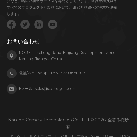
グなど、幅広い製造サービスを専門としています。当社が請け負う
すべてのプロジェクトと製品において、細部と品質への注意を優先
します。
お問い合わせ
NO.37 Tiancheng Road, Binjiang Development Zone,
Nanjing, Jiangsu, China
電話/Whatsapp :
+86-1377-0661-937
Eメール :
sales@comelycnc.com
Nanjing Comely Technologies Co., Ltd © 2026. 全著作権所
有.
|
|
|
| IPv6
ボルグ
サイトマップ
XML
プライバシーポリシー