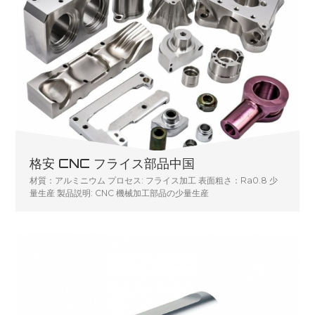
格安 CNC フライス部品中国
材質：アルミニウム プロセス: フライス加工 表面粗さ：Ra0.8 少
量生産 製品説明: CNC 機械加工部品の少量生産