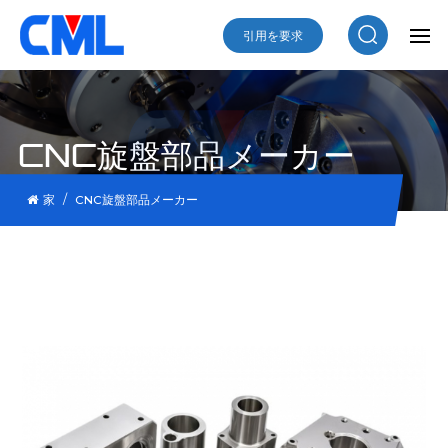
引用を要求
CNC旋盤部品メーカー
/
家
CNC旋盤部品メーカー