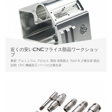
近くの安いCNCフライス部品ワークショッ
プ
素材: アルミニウム プロセス: 製粉 表面粗さ: Ra0.8 少量生産 製品
説明: CNC 機械加工パーツの少量生産