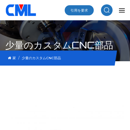
引用を要求
少量のカスタムCNC部品
/
家
少量のカスタムCNC部品