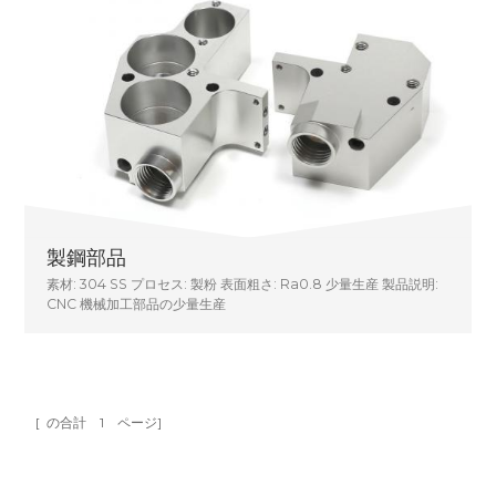
製鋼部品
素材: 304 SS プロセス: 製粉 表面粗さ: Ra0.8 少量生産 製品説明:
CNC 機械加工部品の少量生産
[ の合計
1
ページ]