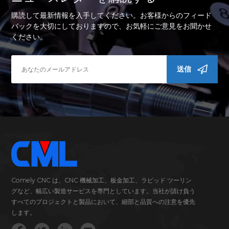
購読して最新情報を入手してください。お客様からのフィード
バックを大切にしておりますので、お気軽にご意見をお聞かせ
ください。
送信
Comely CNC は、CNC 機械加工、板金加工、ラピッド ツーリン
グなど、幅広い製造サービスを専門としています。当社が請け負う
すべてのプロジェクトと製品において、細部と品質への注意を優先
します。