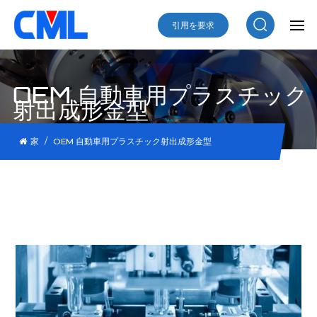
引用を要求
OEM 自動車用プラスチック
射出成形金型
/
家
OEM 自動車用プラスチック射出成形金型