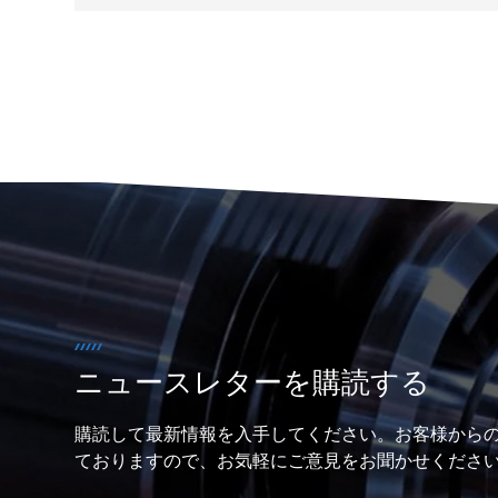
旋削部品 CNC 旋削サービス、カスタマイズされた
CNC 旋盤機械加工部品金属旋削シャフト
ニュースレターを購読する
購読して最新情報を入手してください。お客様から
ておりますので、お気軽にご意見をお聞かせくださ