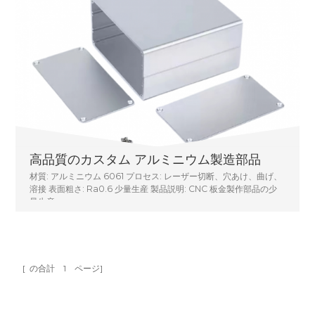
高品質のカスタム アルミニウム製造部品
材質: アルミニウム 6061 プロセス: レーザー切断、穴あけ、曲げ、
溶接 表面粗さ: Ra0.6 少量生産 製品説明: CNC 板金製作部品の少
量生産
[ の合計
1
ページ]