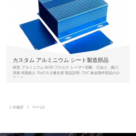
カスタム アルミニウム シート製造部品
材質: アルミニウム 6061 プロセス: レーザー切断、穴あけ、曲げ、
溶接 表面粗さ: Ra0.6 少量生産 製品説明: CNC 板金製作部品の少
量生産
[ の合計
1
ページ]