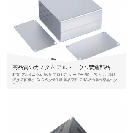
高品質のカスタム アルミニウム製造部品
材質: アルミニウム 6061 プロセス: レーザー切断、穴あけ、曲げ、
溶接 表面粗さ: Ra0.6 少量生産 製品説明: CNC 板金製作部品の少
量生産