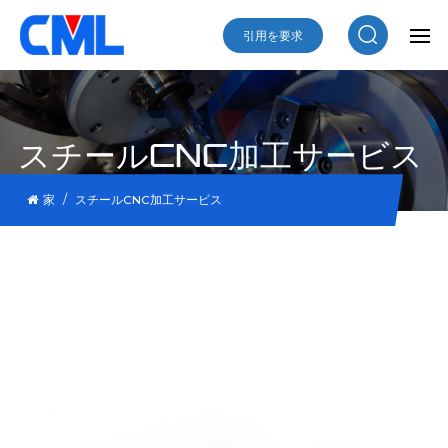
引用を要求
スチールCNC加工サービス
/
家
スチールCNC加工サービス