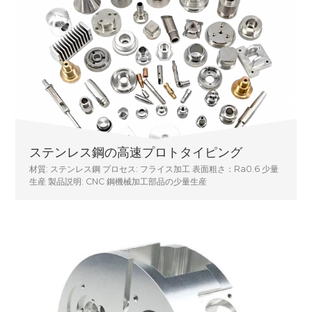
ステンレス鋼の高速プロトタイピング
材質: ステンレス鋼 プロセス: フライス加工 表面粗さ：Ra0.6 少量
生産 製品説明: CNC 鋼機械加工部品の少量生産