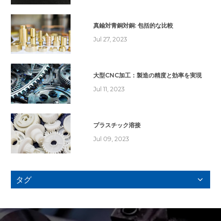
真鍮対青銅対銅: 包括的な比較
Jul 27, 2023
大型CNC加工：製造の精度と効率を実現
Jul 11, 2023
プラスチック溶接
Jul 09, 2023
タグ