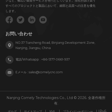
グなど、幅広い製造サービスを専門としています。当社が請け負う
すべてのプロジェクトと製品において、細部と品質への注意を優先
します。
お問い合わせ
NO.37 Tiancheng Road, Binjiang Development Zone,
Nanjing, Jiangsu, China
電話/Whatsapp :
+86-1377-0661-937
Eメール :
sales@comelycnc.com
Nanjing Comely Technologies Co., Ltd © 2026. 全著作権所
有.
|
|
|
| IPv6
ボルグ
サイトマップ
XML
プライバシーポリシー