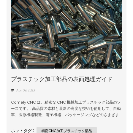
プラスチック加工部品の表面処理ガイド
Apr 09, 2023
Comely CNC は、精密な CNC 機械加工プラスチック部品のソ
ースです。. 高品質の素材と最新の高度な技術を使用して、自動
車、医療機器製造、電子機器、パッケージングなどのさまざま
な業界のお客様の仕様を満たすように調整されたカスタムで手
頃な価格のソリューションを作成します。当社の専門知識は、
ホットタグ :
精密CNC加工プラスチック部品