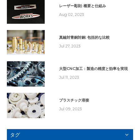
レーザー彫刻: 概要と仕組み
Aug 02, 2023
真鍮対青銅対銅: 包括的な比較
Jul 27, 2023
大型CNC加工：製造の精度と効率を実現
Jul 11, 2023
プラスチック溶接
Jul 09, 2023
タグ