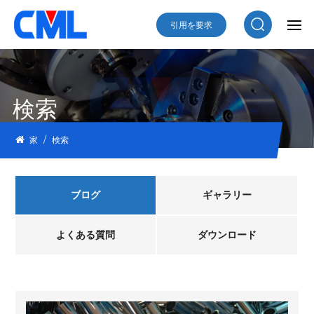
引用を要求
検索
/
家
検索
ブログ
ギャラリー
よくある質問
ダウンロード