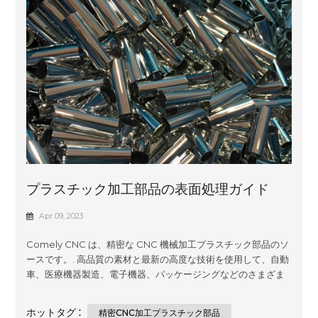
プラスチック加工部品の表面処理ガイド
Apr 09, 2023
Comely CNC は、精密な CNC 機械加工プラスチック部品のソ
ースです。. 高品質の素材と最新の高度な技術を使用して、自動
車、医療機器製造、電子機器、パッケージングなどのさまざま
な業界のお客様の仕様を満たすように調整されたカスタムで手
頃な価格のソリューションを作成します。当社の専門知識は、
ホットタグ :
精密CNC加工プラスチック部品