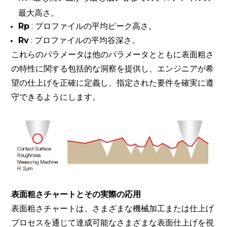
最大高さ。
Rp
: プロファイルの平均ピーク高さ。
Rv
: プロファイルの平均谷深さ。
これらのパラメータは他のパラメータとともに表面粗さ
の特性に関する包括的な洞察を提供し、エンジニアが希
望の仕上げを正確に定義し、指定された要件を確実に遵
守できるようにします。
表面粗さチャートとその実際の応用
表面粗さチャートは、さまざまな機械加工または仕上げ
プロセスを通じて達成可能なさまざまな表面仕上げを視