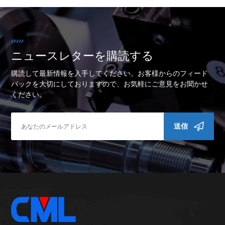
ニュースレターを購読する
購読して最新情報を入手してください。お客様からのフィード
バックを大切にしておりますので、お気軽にご意見をお聞かせ
ください。
送信