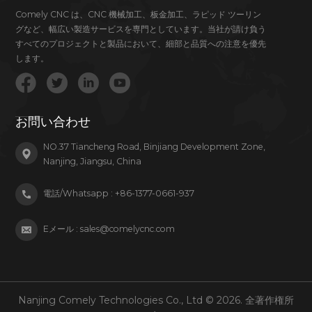
Comely CNC は、CNC 機械加工、板金加工、ラピッド ツーリン
グなど、幅広い製造サービスを専門としています。当社が請け負う
すべてのプロジェクトと製品において、細部と品質への注意を優先
します。
お問い合わせ
NO.37 Tiancheng Road, Binjiang Development Zone,
Nanjing, Jiangsu, China
電話/Whatsapp :
+86-1377-0661-937
Eメール :
sales@comelycnc.com
Nanjing Comely Technologies Co., Ltd © 2026. 全著作権所