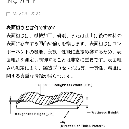
的なガイド
May 28 , 2023
表面粗さとは何ですか?
表面粗さは、機械加工、研削、または仕上げ後の材料の
表面に存在する凹凸や偏りを指します。表面粗さはコン
ポーネントの機能、美観、性能に直接影響するため、表
面粗さを測定し制御することは非常に重要です。表面粗
さの測定により、製造プロセスの品質、一貫性、精度に
関する貴重な情報が得られます。