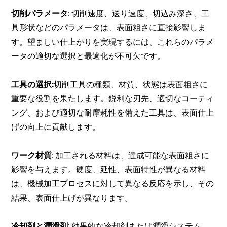
切削パラメータ
: 切削速度、送り速度、切込み深さ、工
具形状などのパラメータは、表面粗さに直接影響しま
す。望ましい仕上がりを実現するには、これらのパラメ
ータの適切な選択と最適化が不可欠です。
工具の選択:
切削工具の種類、材質、状態は表面粗さに
重要な役割を果たします。鋭利な刃先、適切なコーティ
ング、および適切な耐摩耗性を備えた工具は、表面仕上
げの向上に貢献します。
ワーク材質
: 加工される材料は、達成可能な表面粗さに
影響を与えます。硬度、延性、表面特性が異なる材料
は、機械加工プロセスに対して異なる反応を示し、その
結果、表面仕上げが異なります。
冷却剤と潤滑剤
: 効果的な冷却剤または潤滑システム