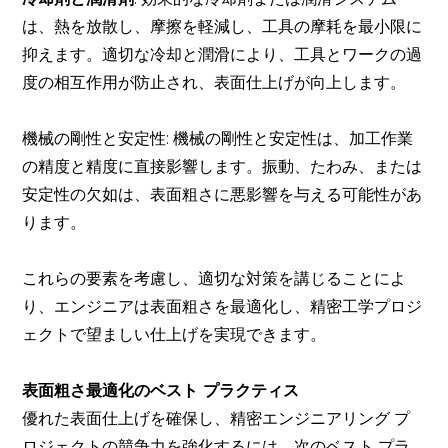
は、熱を放散し、摩擦を軽減し、工具の摩耗を最小限に
抑えます。適切な冷却と潤滑により、工具とワークの過
度の相互作用が防止され、表面仕上げが向上します。
機械の剛性と安定性: 機械の剛性と安定性は、加工作業
の精度と精度に直接影響します。振動、たわみ、または
安定性の欠如は、表面粗さに悪影響を与える可能性があ
ります。
これらの要素を考慮し、適切な対策を講じることによ
り、エンジニアは表面粗さを最適化し、精密工学プロジ
ェクトで望ましい仕上げを実現できます。
表面粗さ最適化のベスト プラクティス
優れた表面仕上げを確保し、精密エンジニアリング プ
ロジェクトの競争力を強化するには、次のベスト プラ