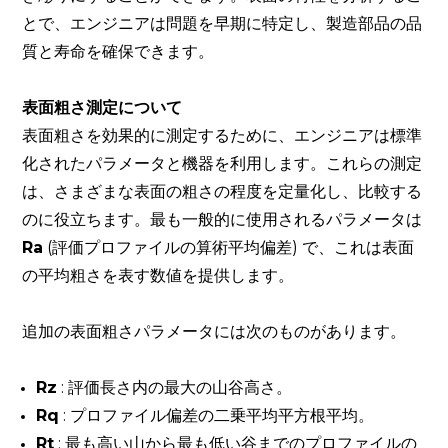
とで、エンジニアは問題を早期に特定し、製造部品の品
質と寿命を確保できます。
表面粗さ測定について
表面粗さを効果的に測定するために、エンジニアは標準
化されたパラメータと機器を利用します。これらの測定
は、さまざまな表面の粗さの程度を定量化し、比較する
のに役立ちます。最も一般的に使用されるパラメータは
Ra
(評価プロファイルの算術平均偏差) で、これは表面
の平均粗さを表す数値を提供します。
追加の表面粗さパラメータには次のものがあります。
Rz
: 評価長さ内の最大の山谷高さ。
Rq
: プロファイル偏差の二乗平均平方根平均。
Rt
: 最も高い山から最も低い谷までのプロファイルの