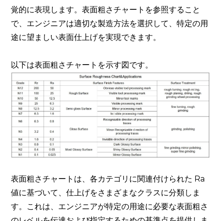
覚的に表現します。表面粗さチャートを参照すること
で、エンジニアは適切な製造方法を選択して、特定の用
途に望ましい表面仕上げを実現できます。
以下は表面粗さチャートを示す図です。
表面粗さチャートは、各カテゴリに関連付けられた Ra
値に基づいて、仕上げをさまざまなクラスに分類しま
す。これは、エンジニアが特定の用途に必要な表面粗さ
のレベルを伝達および指定するための基準点を提供しま