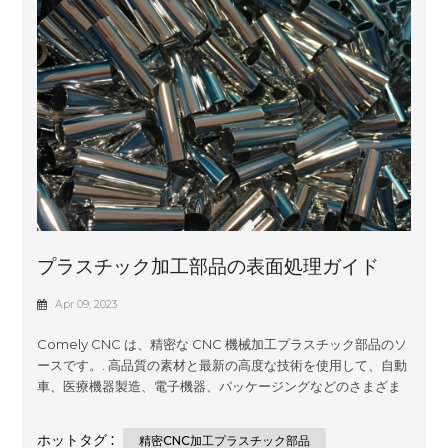
プラスチック加工部品の表面処理ガイド
Apr 09, 2023
Comely CNC は、精密な CNC 機械加工プラスチック部品のソ
ースです。. 高品質の素材と最新の高度な技術を使用して、自動
車、医療機器製造、電子機器、パッケージングなどのさまざま
な業界のお客様の仕様を満たすように調整されたカスタムで手
頃な価格のソリューションを作成します。当社の専門知識は、
ホットタグ :
精密CNC加工プラスチック部品