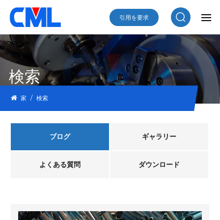
引用を要求
検索
/
家
検索
ブログ
ギャラリー
よくある質問
ダウンロード